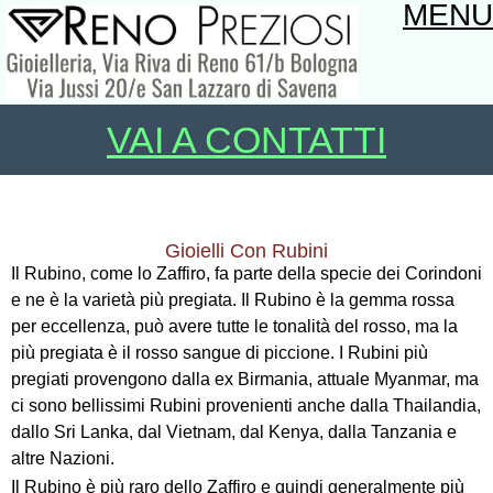
MENU
VAI A CONTATTI
Gioielli Con Rubini
Il Rubino, come lo Zaffiro, fa parte della specie dei Corindoni
e ne è la varietà più pregiata. Il Rubino è la gemma rossa
per eccellenza, può avere tutte le tonalità del rosso, ma la
più pregiata è il rosso sangue di piccione. I Rubini più
pregiati provengono dalla ex Birmania, attuale Myanmar, ma
ci sono bellissimi Rubini provenienti anche dalla Thailandia,
dallo Sri Lanka, dal Vietnam, dal Kenya, dalla Tanzania e
altre Nazioni.
Il Rubino è più raro dello Zaffiro e quindi generalmente più