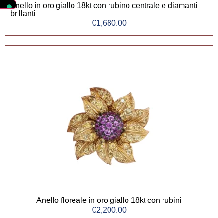
Anello in oro giallo 18kt con rubino centrale e diamanti
brillanti
€
1,680.00
Anello floreale in oro giallo 18kt con rubini
€
2,200.00