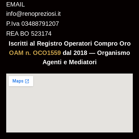
EMAIL
info@renopreziosi.it
P.Iva 03488791207
REA BO 523174
Iscritti al Registro Operatori Compro Oro
OAM n. OCO1559
dal 2018 — Organismo
Agenti e Mediatori