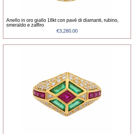
Anello in oro giallo 18kt con pavè di diamanti, rubino,
smeraldo e zaffiro
€
3,280.00