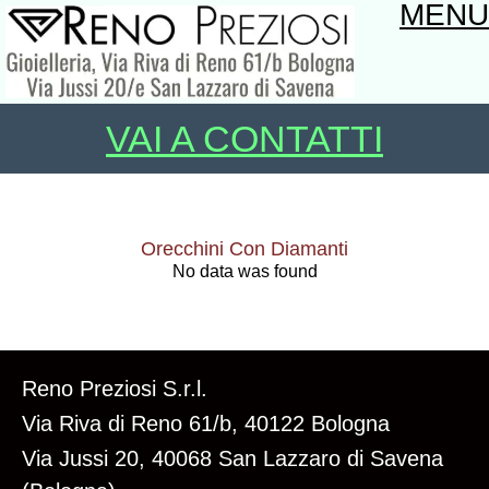
MENU
VAI A CONTATTI
Orecchini Con Diamanti
No data was found
Reno Preziosi S.r.l.
Via Riva di Reno 61/b, 40122 Bologna
Via Jussi 20, 40068 San Lazzaro di Savena