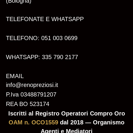
(Bologna)
TELEFONATE E WHATSAPP
TELEFONO: 051 003 0699
WHATSAPP: 335 790 2177
EMAIL
info@renopreziosi.it
P.Iva 03488791207
REA BO 523174
Iscritti al Registro Operatori Compro Oro
OAM n. OCO1559
dal 2018 — Organismo
Agenti e Mediatori