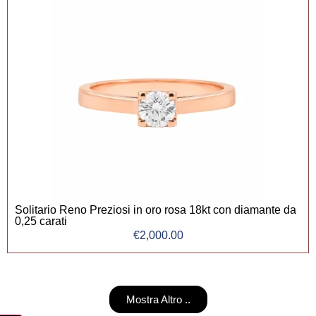
Solitario Reno Preziosi in oro rosa 18kt con diamante da
0,25 carati
€
2,000.00
Mostra Altro ..