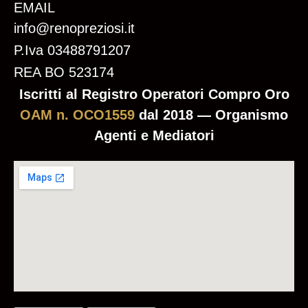
EMAIL
info@renopreziosi.it
P.Iva 03488791207
REA BO 523174
Iscritti al Registro Operatori Compro Oro
OAM n. OCO1559
dal 2018 — Organismo
Agenti e Mediatori