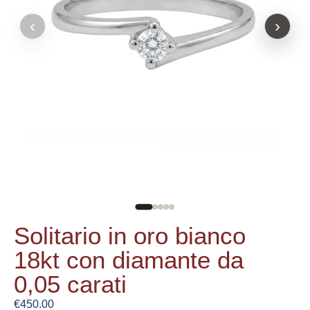
‹
›
Solitario in oro bianco
18kt con diamante da
0,05 carati
€
450.00